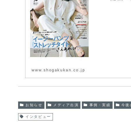
www.shogakukan.co.jp
お知らせ
メディア出演
事例・実績
今後
インタビュー