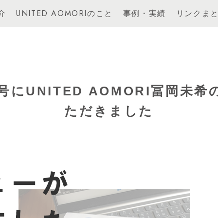
介
UNITED AOMORIのこと
事例・実績
リンクま
月号にUNITED AOMORI冨
ただきました