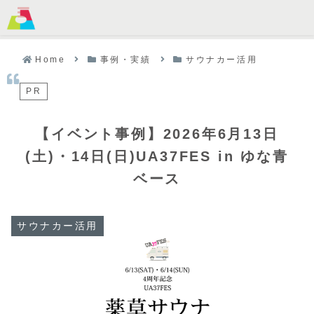
MENU
Home
事例・実績
サウナカー活用
PR
【イベント事例】2026年6月13日
(土)・14日(日)UA37FES in ゆな青
ベース
サウナカー活用