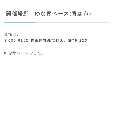
開催場所：ゆな青ベース(青森市)
会場は、
〒030-0152 青森県青森市野沢川部79-223
ゆな青ベースでした。