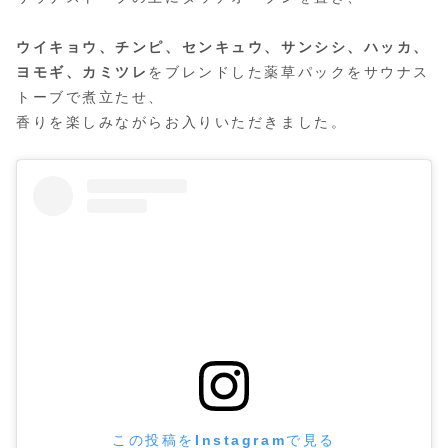
ウイキョウ、チンピ、センキュウ、サンシシ、ハッカ、
ヨモギ、カミツレ
をブレンドした薬草パックをサウナス
トーブで煮立たせ、
香りを楽しみながらお入りいただきました。
この投稿をInstagramで見る