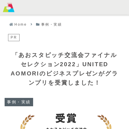
MENU
Home
事例・実績
PR
「あおスタピッチ交流会ファイナル
セレクション2022」UNITED
AOMORIのビジネスプレゼンがグラ
ンプリを受賞しました！
事例・実績