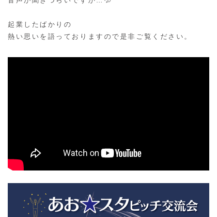
音声が聞きづらいですが…💦
起業したばかりの
熱い思いを語っておりますので是非ご覧ください。