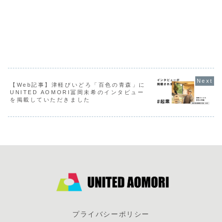
【Web記事】津軽びいどろ「百色の青森」に
UNITED AOMORI冨岡未希のインタビュー
を掲載していただきました
プライバシーポリシー