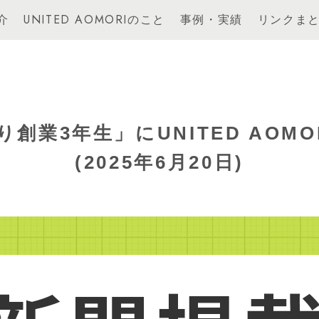
介
UNITED AOMORIのこと
事例・実績
リンクま
創業3年生」にUNITED AOM
(2025年6月20日)