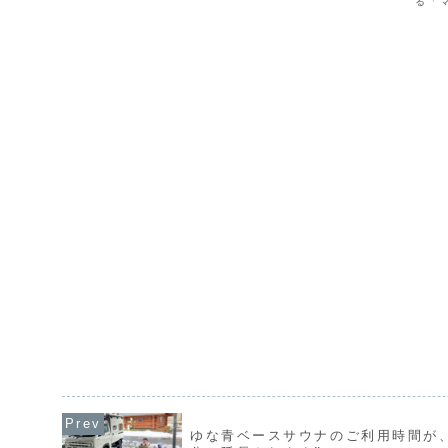
る「
ルック大会は8:00～12:00、サウナカー体験は11:00～
ント
14...
きるヨ
ゆな青ベースサウナのご利用時間が、2