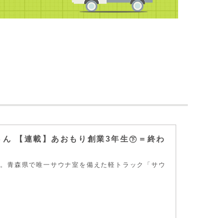
岡さん 【連載】あおもり創業3年生㊦＝終わ
ナ。青森県で唯一サウナ室を備えた軽トラック「サウ