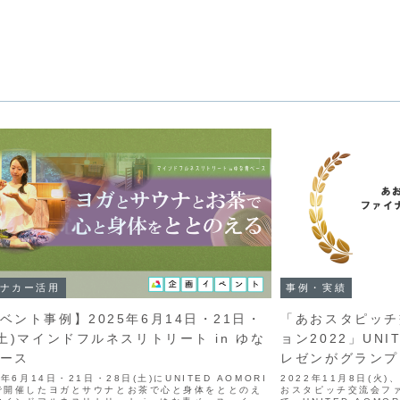
ナカー活用
事例・実績
ベント事例】2025年6月14日・21日・
「あおスタピッチ
(土)マインドフルネスリトリート in ゆな
ョン2022」UNI
ース
レゼンがグランプ
5年6月14日・21日・28日(土)にUNITED AOMORI
2022年11月8日(
で開催したヨガとサウナとお茶で心と身体をととのえ
おスタピッチ交流会ファ