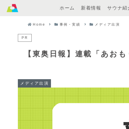
ホーム
新着情報
サウナ紹
Home
事例・実績
メディア出演
PR
【東奥日報】連載「あおもり
メディア出演