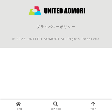
した(2023年9
ゆな青ベース
月)
をご紹介いた
だきました
プライバシーポリシー
© 2025 UNITED AOMORI All Rights Reserved
HOME
SEARCH
TOP