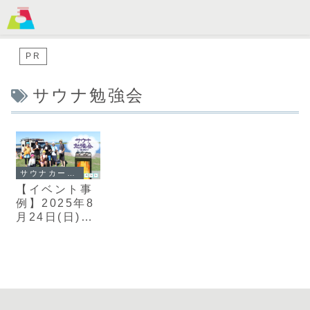
MENU
PR
サウナ勉強会
サウナカー活用
【イベント事
例】2025年8
月24日(日)サ
ウナ勉強会 in
蓬田村